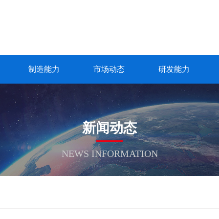
制造能力
市场动态
研发能力
新闻动态
NEWS INFORMATION