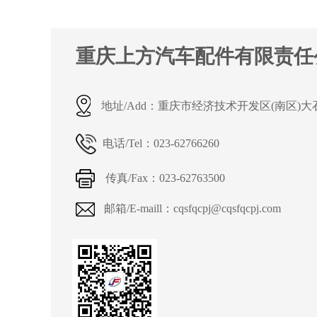
重庆上方汽车配件有限责任
地址/Add：
重庆市经济技术开发区(南区)大
电话/Tel：
023-62766260
传真/Fax：
023-62763500
邮箱/E-maill：cqsfqcpj@cqsfqcpj.com