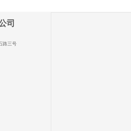
公司
石路三号