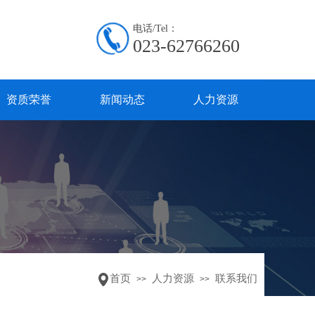
电话
/Tel
：
023-62766260
资质荣誉
新闻动态
人力资源
首页
人力资源
联系我们
>>
>>